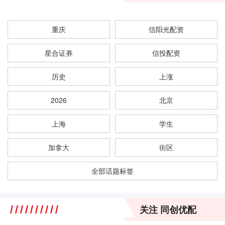
重庆
信阳光配资
星合证券
信投配资
历史
上涨
2026
北京
上海
学生
加拿大
街区
全部话题标签
关注 同创优配