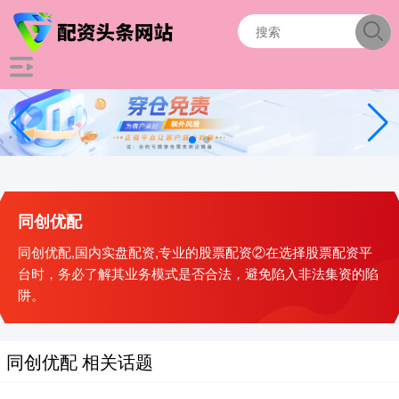
同创优配
同创优配,国内实盘配资,专业的股票配资②在选择股票配资平
台时，务必了解其业务模式是否合法，避免陷入非法集资的陷
阱。
同创优配 相关话题