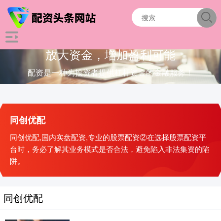
放大资金，增加盈利可能
配资是一种为投资者提供杠杆资金的金融服务！
同创优配
同创优配,国内实盘配资,专业的股票配资②在选择股票配资平
台时，务必了解其业务模式是否合法，避免陷入非法集资的陷
阱。
同创优配