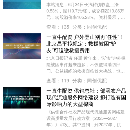
本站消息，6月24日长汽转债收盘上涨
0.53%，报110.7元/张，成交额2219.86万
元，转股溢价率105.28%。 资料显示，长
汽转债信用级别为“AAA”....
查看：
135
分类：
同创优配
一直牛配资 户外登山别再“任性”！
北京昌平拟规定：救援被困“驴
友”可追缴救援费用
北京日报记者 任珊 近年来，“驴友”户外探
险被困事件越来越多，不仅使得消防部
门、公益组织的救援面临较大挑战，也一
定程度上造成公共资源的消耗。救援支出
查看：
119
分类：
同创优配
的费用，“驴....
一直牛配资 供销总社：部署农产品
现代流通服务网络建设 拟打造有国
际影响力的大型棉商
《供销合作社农产品现代流通服务网络建
设高质量发展行动方案（2025—2027
年）》印发。其中提到，到2027年，供销