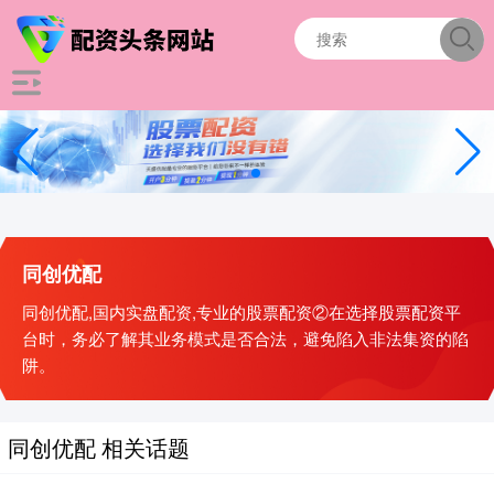
同创优配
同创优配,国内实盘配资,专业的股票配资②在选择股票配资平
台时，务必了解其业务模式是否合法，避免陷入非法集资的陷
阱。
同创优配 相关话题