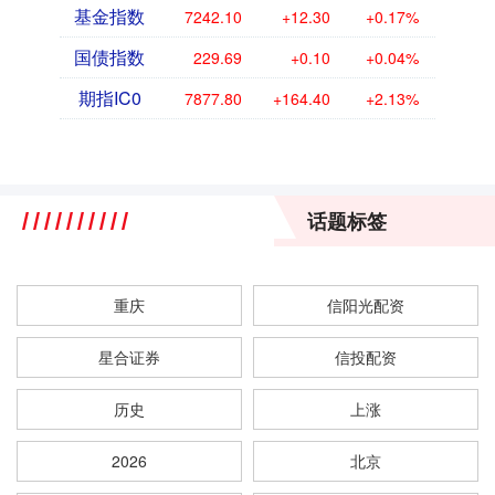
基金指数
7242.10
+12.30
+0.17%
国债指数
229.69
+0.10
+0.04%
期指IC0
7877.80
+164.40
+2.13%
话题标签
重庆
信阳光配资
星合证券
信投配资
历史
上涨
2026
北京