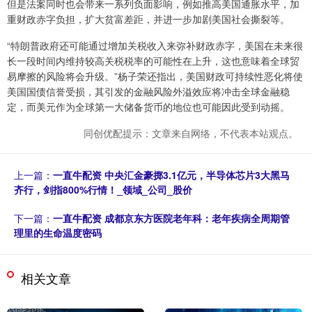
但是法案同时也会带来一系列负面影响，例如推高美国通胀水平，加
重财政赤字负担，扩大贫富差距，并进一步加剧美国社会撕裂等。
“特朗普政府还可能通过增加关税收入来弥补财政赤字，美国在未来很
长一段时间内维持较高关税税率的可能性在上升，这也意味着全球贸
易摩擦的风险将会升级。”杨子荣还指出，美国财政可持续性恶化将使
美国国债信誉受损，其引发的金融风险外溢效应将冲击全球金融稳
定，而美元作为全球第一大储备货币的地位也可能因此受到动摇。
同创优配提示：文章来自网络，不代表本站观点。
上一篇：
一直牛配资 中央汇金豪掷3.1亿元，半导体芯片3大黑马
齐行，剑指800%行情！_领域_公司_股价
下一篇：
一直牛配资 成都京东方医院老年科：老年疾病全周期管
理里的生命温度密码
相关文章