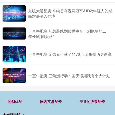
九狐大通配资 辛纳首夺温网冠军&#32;年轻人的巅
峰对决渐入佳境
一直牛配资 从总装线到传播中台：刘艳钊的二十
年长城“闯关路”
一直牛配资 金饰克价涨至1176元 金价创历史新高
一直牛配资 三角洲行动：国庆假期我有个大计划
同创优配
国内实盘配资
专业的股票配资