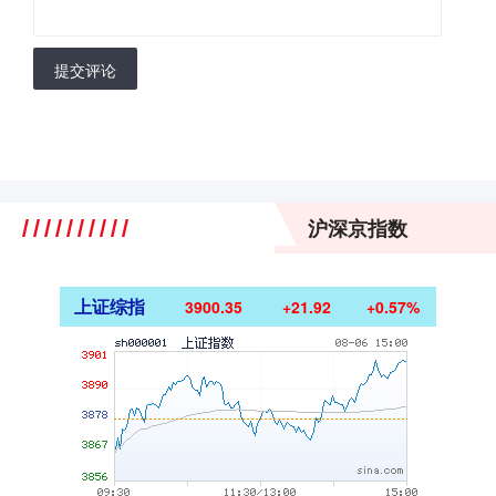
提交评论
沪深京指数
上证综指
3900.35
+21.92
+0.57%