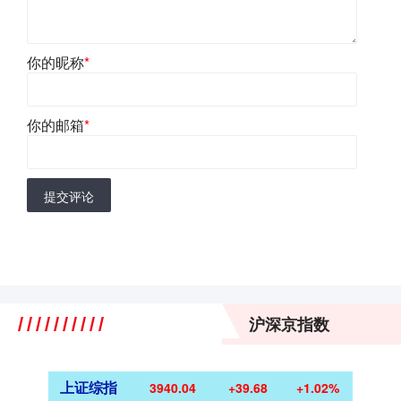
你的昵称
*
你的邮箱
*
提交评论
沪深京指数
上证综指
3940.04
+39.68
+1.02%