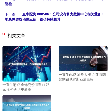
巡检
下一篇：
一直牛配资 000586：公司没有算力数据中心相关业务！
地缘冲突扰动供应链，铝价持续飙升
相关文章
一直牛配资 油价大涨 之前特朗
普制裁俄罗斯石油巨头
一直牛配资 金饰克价涨至1176
元 金价创历史新高