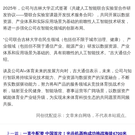
2025年，公司与吉林大学正式签署《共建人工智能联合实验室合作研
发协议——暨联合实验室课题开发技术服务合同》，共同开展以数据
资源、产业体系和实际应用场景为基础的前瞻性人工智能技术研发，
将进一步强化公司在智能化领域的创新布局。
“公司联合吉林大学在民生领域（包括但不限于城市治理、健康）、产
业领域（包括但不限于通信产业、能源产业）研发以数据资源、产业
体系和应用场景为基础的、具有前瞻性的人工智能技术。”吉大通信介
绍。
谈及公司AI+体育未来的发展方向时，吉大通信表示，未来，公司与知
行智跃将持续深化技术能力、产业资源与数据资产的深度融合，不断
夯实数据驱动能力，努力将AI产品的服务领域从竞技体育技战术分
析，辐射至全民健身、智能场馆、赛事运营等广阔场景，以数据资产
赋能体育全产业链升级，为实现未来体育科技生态的共同愿景而同频
共振。
同创优配提示：文章来自网络，不代表本站观点。
上一篇：
一直牛配资 中国首次！光谷机器狗成功挑战海拔4700米