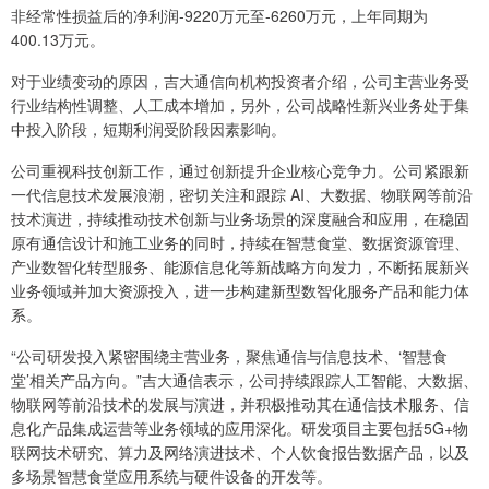
非经常性损益后的净利润-9220万元至-6260万元，上年同期为
400.13万元。
对于业绩变动的原因，吉大通信向机构投资者介绍，公司主营业务受
行业结构性调整、人工成本增加，另外，公司战略性新兴业务处于集
中投入阶段，短期利润受阶段因素影响。
公司重视科技创新工作，通过创新提升企业核心竞争力。公司紧跟新
一代信息技术发展浪潮，密切关注和跟踪 AI、大数据、物联网等前沿
技术演进，持续推动技术创新与业务场景的深度融合和应用，在稳固
原有通信设计和施工业务的同时，持续在智慧食堂、数据资源管理、
产业数智化转型服务、能源信息化等新战略方向发力，不断拓展新兴
业务领域并加大资源投入，进一步构建新型数智化服务产品和能力体
系。
“公司研发投入紧密围绕主营业务，聚焦通信与信息技术、‘智慧食
堂’相关产品方向。”吉大通信表示，公司持续跟踪人工智能、大数据、
物联网等前沿技术的发展与演进，并积极推动其在通信技术服务、信
息化产品集成运营等业务领域的应用深化。研发项目主要包括5G+物
联网技术研究、算力及网络演进技术、个人饮食报告数据产品，以及
多场景智慧食堂应用系统与硬件设备的开发等。