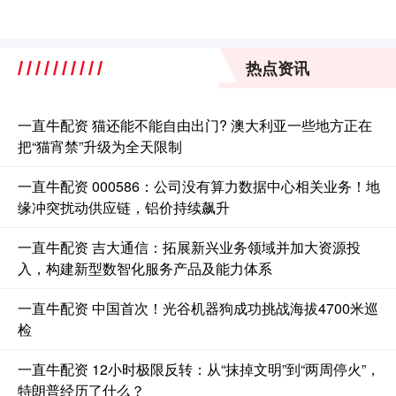
热点资讯
一直牛配资 猫还能不能自由出门? 澳大利亚一些地方正在
把“猫宵禁”升级为全天限制
一直牛配资 000586：公司没有算力数据中心相关业务！地
缘冲突扰动供应链，铝价持续飙升
一直牛配资 吉大通信：拓展新兴业务领域并加大资源投
入，构建新型数智化服务产品及能力体系
一直牛配资 中国首次！光谷机器狗成功挑战海拔4700米巡
检
一直牛配资 12小时极限反转：从“抹掉文明”到“两周停火”，
特朗普经历了什么？