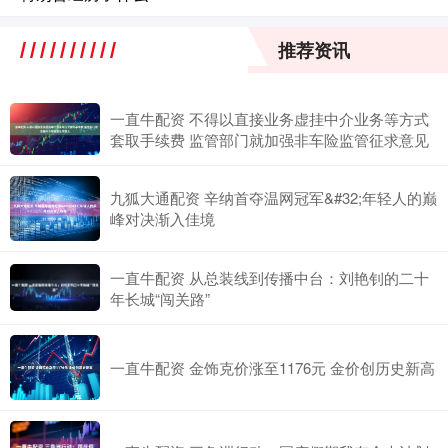
推荐资讯
一直牛配资 不得以直接业务虚挂中介业务等方式
套取手续费 监管部门就加强非车险监管征求意见
九狐大通配资 辛纳首夺温网冠军&#32;年轻人的巅
峰对决渐入佳境
一直牛配资 从总装线到传播中台：刘艳钊的二十
年长城“闯关路”
一直牛配资 金饰克价涨至1176元 金价创历史新高