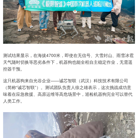
测试结果显示，在海拔4700米，即使在无信号、大雪封山、雨雪冰雹
天气随时切换等恶劣条件下，机器狗也能全程自主稳定作业，无需遥
控器干预。
这只机器狗来自光谷企业——诚芯智联（武汉）科技技术有限公司
（简称“诚芯智联”）。测试团队负责人徐之雄表示，这次挑战成功意
味着在应急救援、高原运维等高危场景中，巡检机器狗完全可以替代
人类工作。