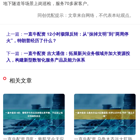
地下隧道等场景上岗巡检，服务70多家客户。
同创优配提示：文章来自网络，不代表本站观点。
上一篇：
一直牛配资 12小时极限反转：从“抹掉文明”到“两周停
火”，特朗普经历了什么？
下一篇：
一直牛配资 吉大通信：拓展新兴业务领域并加大资源投
入，构建新型数智化服务产品及能力体系
相关文章
一直牛配资 B席：葡萄牙今天应
一直牛配资 乌鲁木齐远大肛肠