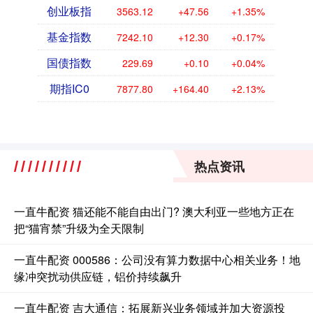
创业板指
3563.12
+47.56
+1.35%
基金指数
7242.10
+12.30
+0.17%
国债指数
229.69
+0.10
+0.04%
期指IC0
7877.80
+164.40
+2.13%
热点资讯
一直牛配资 猫还能不能自由出门? 澳大利亚一些地方正在
把“猫宵禁”升级为全天限制
一直牛配资 000586：公司没有算力数据中心相关业务！地
缘冲突扰动供应链，铝价持续飙升
一直牛配资 吉大通信：拓展新兴业务领域并加大资源投