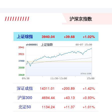
沪深京指数
上证综指
3940.04
+39.68
+1.02%
深证成指
14311.01
+200.89
+1.42%
沪深300
4694.44
+43.13
+0.93%
北证50
1134.24
+11.37
+1.01%