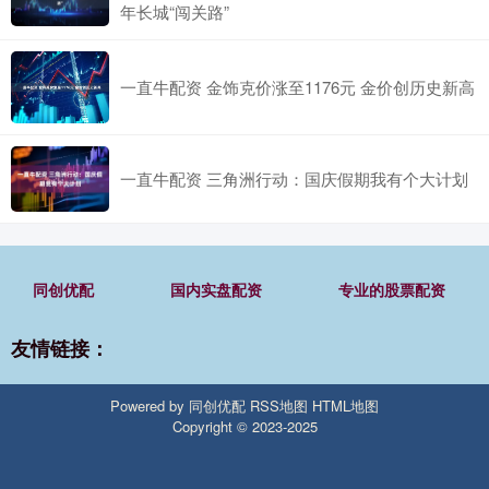
年长城“闯关路”
一直牛配资 金饰克价涨至1176元 金价创历史新高
一直牛配资 三角洲行动：国庆假期我有个大计划
同创优配
国内实盘配资
专业的股票配资
友情链接：
Powered by
同创优配
RSS地图
HTML地图
Copyright
© 2023-2025