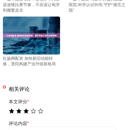
该放慢比赛节奏，不应该让匈牙
医院:科学认识外痔,守护“难言之
利频繁反击
隐”
红扬网配资 加快新旧动能转
换，普陀构建产业升级新格局
相关评论
本文评分
*
评论内容
*