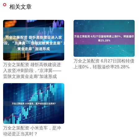
相关文章
万全之策配资 6月27日国检转债
万全之策配资 雄忻高铁建设进
上涨0%，转股溢价率25.28%
入攻坚冲刺阶段，“京津冀——
晋陕文旅黄金走廊”加速形成
万全之策配资 小米造车，是冲
动还是正当其时？