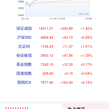
深证成指
14311.01
+200.89
+1.42%
沪深300
4694.44
+43.13
+0.93%
北证50
1134.24
+11.37
+1.01%
创业板指
3563.12
+47.56
+1.35%
基金指数
7242.10
+12.30
+0.17%
国债指数
229.69
+0.10
+0.04%
期指IC0
7877.80
+164.40
+2.13%