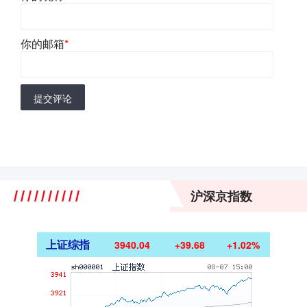
你的邮箱
*
提交评论
沪深京指数
上证综指
3940.04
+39.68
+1.02%