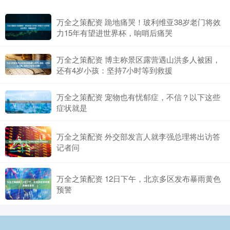
万全之策配资 跪地痛哭！玻利维亚38岁老门将效
力15年有望进世界杯，响哨后痛哭
万全之策配资 博主称景区露营遇山洪多人被困，
还有4岁小孩：坚持7小时等到救援
万全之策配资 宠物也有忧郁症，不信？以下这些
症状就是
万全之策配资 外交部发言人就李强总理将出访答
记者问
万全之策配资 12日下午，北京多区发布暴雨黄色
预警