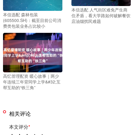
本信选配 人气街区难免产生商
本信选配 森林包装
住矛盾，看大学路如何破解餐饮
(605500.SH)：截至目前公司消
店油烟扰民难题
费类包装业务占比较小
高忆管理配资 暖心故事｜两少
年连续三年背同学上学&#32;互
帮互助的“铁三角”
相关评论
本文评分
*