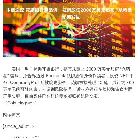
美国一男子起诉花旗银行，指其未阻止 2000 万美元加密 “杀猪
盘” 骗局。原告称通过 Facebook 认识虚假身份诈骗者，投资 NFT 平
台 “OpenrarityPro” 后被骗走资金。花旗被指处理 12 笔、共计约 400
万美元的可疑转账，未识别风险信号。诉状称银行在监控和审查方面
严重失职。目前案件已在纽约曼哈顿联邦法院立案。
（Cointelegraph）
阅读原文
]article_adlist-->
（转自：吴说）