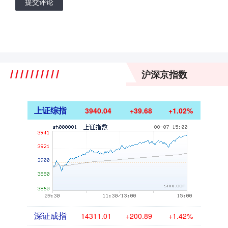
提交评论
沪深京指数
上证综指
3940.04
+39.68
+1.02%
深证成指
14311.01
+200.89
+1.42%