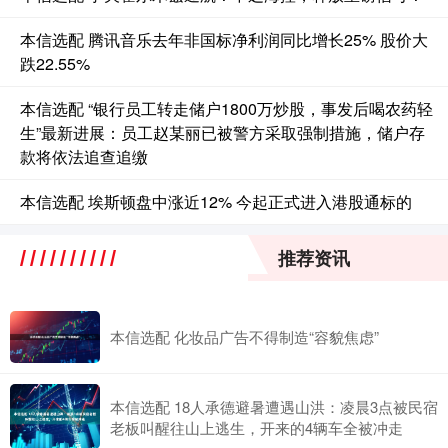
本信选配 腾讯音乐去年非国标净利润同比增长25% 股价大
跌22.55%
本信选配 “银行员工转走储户1800万炒股，事发后喝农药轻
生”最新进展：员工赵某丽已被警方采取强制措施，储户存
款将依法追查追缴
本信选配 埃斯顿盘中涨近12% 今起正式进入港股通标的
推荐资讯
本信选配 化妆品广告不得制造“容貌焦虑”
本信选配 18人承德避暑遭遇山洪：凌晨3点被民宿
老板叫醒往山上逃生，开来的4辆车全被冲走