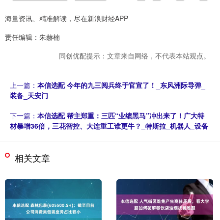
海量资讯、精准解读，尽在新浪财经APP
责任编辑：朱赫楠
同创优配提示：文章来自网络，不代表本站观点。
上一篇：
本信选配 今年的九三阅兵终于官宣了！_东风洲际导弹_
装备_天安门
下一篇：
本信选配 帮主郑重：三匹“业绩黑马”冲出来了！广大特
材暴增36倍，三花智控、大连重工谁更牛？_特斯拉_机器人_设备
相关文章