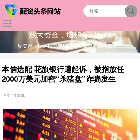
放大资金，增加盈利可能
配资是一种为投资者提供杠杆资金的金融服务！
本信选配 花旗银行遭起诉，被指放任
2000万美元加密“杀猪盘”诈骗发生
网站：同创优配