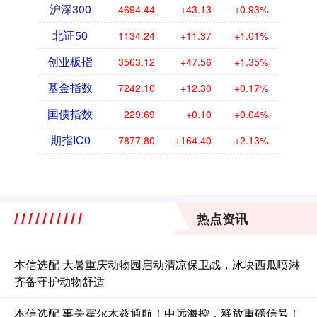
沪深300
4694.44
+43.13
+0.93%
北证50
1134.24
+11.37
+1.01%
创业板指
3563.12
+47.56
+1.35%
基金指数
7242.10
+12.30
+0.17%
国债指数
229.69
+0.10
+0.04%
期指IC0
7877.80
+164.40
+2.13%
热点资讯
本信选配 大暑重庆动物园启动清凉保卫战，冰块西瓜喷淋
齐备守护动物舒适
本信选配 事关霍尔木兹通航！中远海控，释放重磅信号！