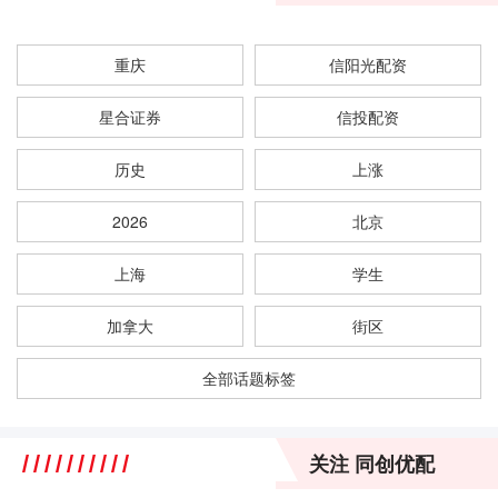
重庆
信阳光配资
星合证券
信投配资
历史
上涨
2026
北京
上海
学生
加拿大
街区
全部话题标签
关注 同创优配