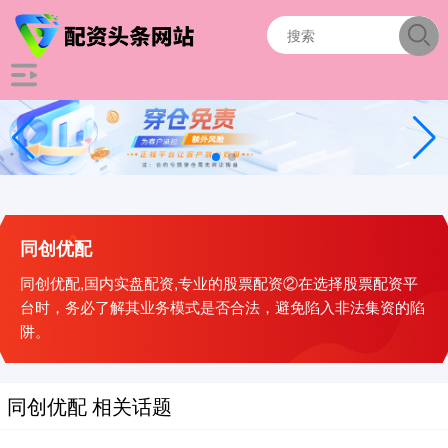
同创优配
同创优配,国内实盘配资,专业的股票配资②在选择股票配资平
台时，务必了解其业务模式是否合法，避免陷入非法集资的陷
阱。
同创优配 相关话题