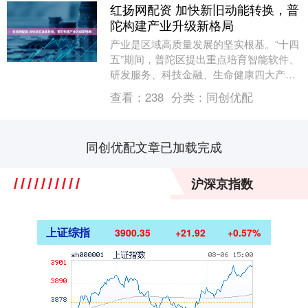
红扬网配资 加快新旧动能转换，普
陀构建产业升级新格局
产业是区域高质量发展的坚实根基。“十四
五”期间，普陀区提出重点培育智能软件、
研发服务、科技金融、生命健康四大产
业，截至目前，四大重点培育产业已提前
查看：
238
分类：
同创优配
完成“十四五”....
同创优配文章已加载完成
沪深京指数
上证综指
3900.35
+21.92
+0.57%