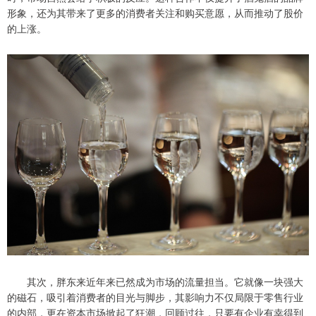
形象，还为其带来了更多的消费者关注和购买意愿，从而推动了股价
的上涨。
其次，胖东来近年来已然成为市场的流量担当。它就像一块强大
的磁石，吸引着消费者的目光与脚步，其影响力不仅局限于零售行业
的内部，更在资本市场掀起了狂潮，回顾过往，只要有企业有幸得到