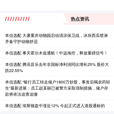
热点资讯
本信选配 大暑重庆动物园启动清凉保卫战，冰块西瓜喷淋
齐备守护动物舒适
本信选配 事关霍尔木兹通航！中远海控，释放重磅信号！
本信选配 腾讯音乐去年非国标净利润同比增长25% 股价大
跌22.55%
本信选配 “银行员工转走储户1800万炒股，事发后喝农药轻
生”最新进展：员工赵某丽已被警方采取强制措施，储户存
款将依法追查追缴
本信选配 埃斯顿盘中涨近12% 今起正式进入港股通标的