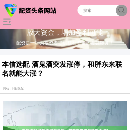
放大资金，增加盈利可能
配资是一种为投资者提供杠杆资金的金融服务！
本信选配 酒鬼酒突发涨停，和胖东来联
名就能大涨？
网站：同创优配