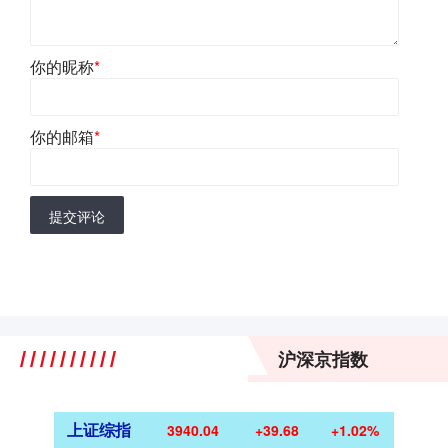
你的昵称
*
你的邮箱
*
提交评论
沪深京指数
上证综指
3940.04
+39.68
+1.02%