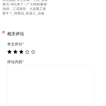
黑马”冲出来了！广大特材暴增
36倍，三花智控、大连重工谁
更牛？_特斯拉_机器人_设备
相关评论
本文评分
*
评论内容
*